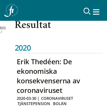
Resultat
Hem
2020
Erik Thedéen: De
ekonomiska
konsekvenserna av
coronaviruset
2020-03-30
|
CORONAVIRUSET
TJÄNSTEPENSION
BOLÅN