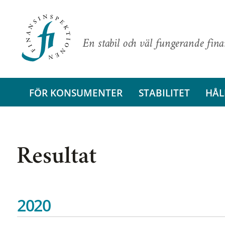
En stabil och väl fungerande fin
FÖR KONSUMENTER
STABILITET
HÅL
Resultat
2020