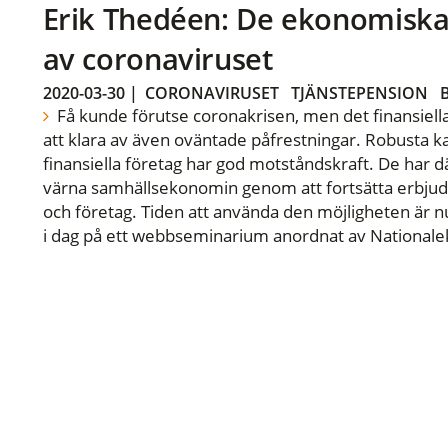
Erik Thedéen: De ekonomisk
av coronaviruset
2020-03-30
|
CORONAVIRUSET
TJÄNSTEPENSION
Få kunde förutse coronakrisen, men det finansiella 
att klara av även oväntade påfrestningar. Robusta ka
finansiella företag har god motståndskraft. De har dä
värna samhällsekonomin genom att fortsätta erbjuda l
och företag. Tiden att använda den möjligheten är n
i dag på ett webbseminarium anordnat av National