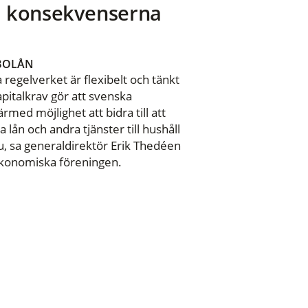
a konsekvenserna
BOLÅN
regelverket är flexibelt och tänkt
pitalkrav gör att svenska
rmed möjlighet att bidra till att
ån och andra tjänster till hushåll
u, sa generaldirektör Erik Thedéen
ekonomiska föreningen.