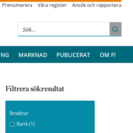
Prenumerera
Våra register
Ansök och rapportera
ING
MARKNAD
PUBLICERAT
OM FI
Filtrera sökresultat
Struktur
Bank
(1)