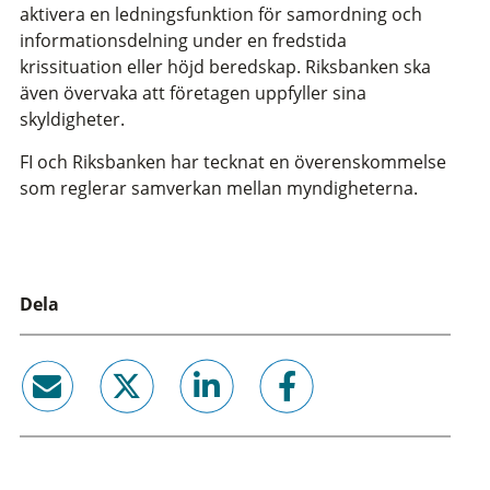
aktivera en ledningsfunktion för samordning och
informationsdelning under en fredstida
krissituation eller höjd beredskap. Riksbanken ska
även övervaka att företagen uppfyller sina
skyldigheter.
FI och Riksbanken har tecknat en överenskommelse
som reglerar samverkan mellan myndigheterna.
Dela
email
twitter
linkedin
facebook