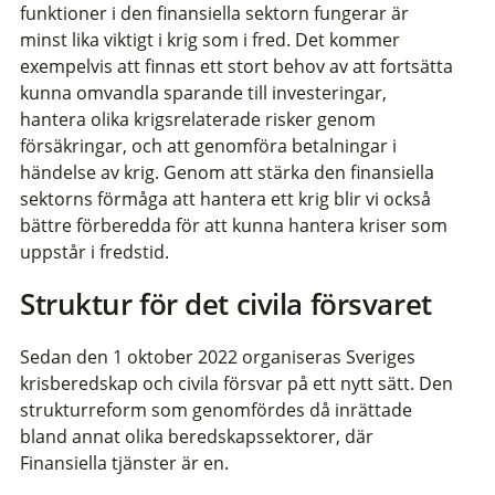
funktioner i den finansiella sektorn fungerar är
minst lika viktigt i krig som i fred. Det kommer
exempelvis att finnas ett stort behov av att fortsätta
kunna omvandla sparande till investeringar,
hantera olika krigsrelaterade risker genom
försäkringar, och att genomföra betalningar i
händelse av krig. Genom att stärka den finansiella
sektorns förmåga att hantera ett krig blir vi också
bättre förberedda för att kunna hantera kriser som
uppstår i fredstid.
Struktur för det civila försvaret
Sedan den 1 oktober 2022 organiseras Sveriges
krisberedskap och civila försvar på ett nytt sätt. Den
strukturreform som genomfördes då inrättade
bland annat olika beredskapssektorer, där
Finansiella tjänster är en.