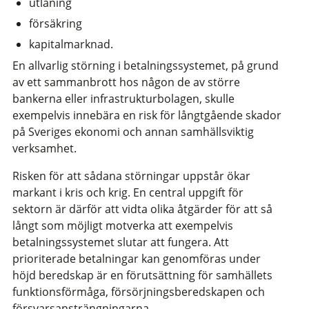
utlåning
försäkring
kapitalmarknad.
En allvarlig störning i betalningssystemet, på grund
av ett sammanbrott hos någon de av större
bankerna eller infrastrukturbolagen, skulle
exempelvis innebära en risk för långtgående skador
på Sveriges ekonomi och annan samhällsviktig
verksamhet.
Risken för att sådana störningar uppstår ökar
markant i kris och krig. En central uppgift för
sektorn är därför att vidta olika åtgärder för att så
långt som möjligt motverka att exempelvis
betalningssystemet slutar att fungera. Att
prioriterade betalningar kan genomföras under
höjd beredskap är en förutsättning för samhällets
funktionsförmåga, försörjningsberedskapen och
försvarsansträngningarna.