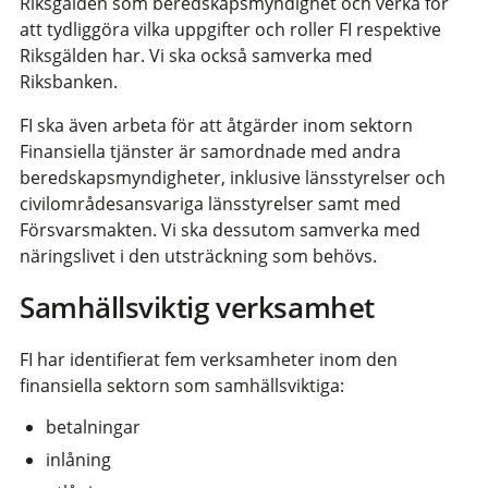
Riksgälden som beredskapsmyndighet och verka för
att tydliggöra vilka uppgifter och roller FI respektive
Riksgälden har. Vi ska också samverka med
Riksbanken.
FI ska även arbeta för att åtgärder inom sektorn
Finansiella tjänster är samordnade med andra
beredskapsmyndigheter, inklusive länsstyrelser och
civilområdesansvariga länsstyrelser samt med
Försvarsmakten. Vi ska dessutom samverka med
näringslivet i den utsträckning som behövs.
Samhällsviktig verksamhet
FI har identifierat fem verksamheter inom den
finansiella sektorn som samhällsviktiga:
betalningar
inlåning