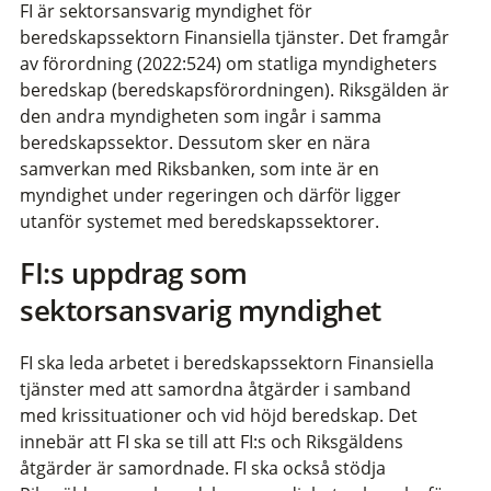
FI är sektorsansvarig myndighet för
beredskapssektorn Finansiella tjänster. Det framgår
av förordning (2022:524) om statliga myndigheters
beredskap (beredskapsförordningen). Riksgälden är
den andra myndigheten som ingår i samma
beredskapssektor. Dessutom sker en nära
samverkan med Riksbanken, som inte är en
myndighet under regeringen och därför ligger
utanför systemet med beredskapssektorer.
FI:s uppdrag som
sektorsansvarig myndighet
FI ska leda arbetet i beredskapssektorn Finansiella
tjänster med att samordna åtgärder i samband
med krissituationer och vid höjd beredskap. Det
innebär att FI ska se till att FI:s och Riksgäldens
åtgärder är samordnade. FI ska också stödja