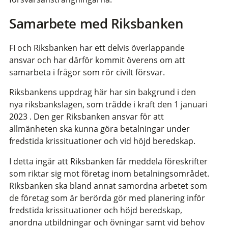
Samarbete med Riksbanken
FI och Riksbanken har ett delvis överlappande
ansvar och har därför kommit överens om att
samarbeta i frågor som rör civilt försvar.
Riksbankens uppdrag här har sin bakgrund i den
nya riksbankslagen, som trädde i kraft den 1 januari
2023 . Den ger Riksbanken ansvar för att
allmänheten ska kunna göra betalningar under
fredstida krissituationer och vid höjd beredskap.
I detta ingår att Riksbanken får meddela föreskrifter
som riktar sig mot företag inom betalningsområdet.
Riksbanken ska bland annat samordna arbetet som
de företag som är berörda gör med planering inför
fredstida krissituationer och höjd beredskap,
anordna utbildningar och övningar samt vid behov