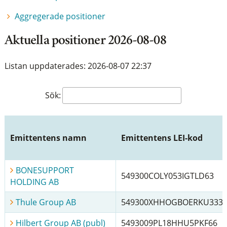
Aggregerade positioner
Aktuella positioner 2026-08-08
Listan uppdaterades: 2026-08-07 22:37
Sök:
Emittentens namn
Emittentens LEI-kod
BONESUPPORT
549300COLY053IGTLD63
HOLDING AB
Thule Group AB
549300XHHOGBOERKU333
Hilbert Group AB (publ)
5493009PL18HHU5PKF66