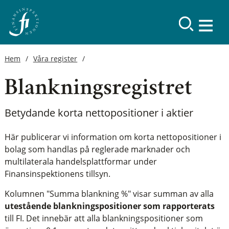
Hem
Våra register
Blankningsregistret
Betydande korta nettopositioner i aktier
Här publicerar vi information om korta nettopositioner i
bolag som handlas på reglerade marknader och
multilaterala handelsplattformar under
Finansinspektionens tillsyn.
Kolumnen "Summa blankning %" visar summan av alla
utestående blankningspositioner som rapporterats
till FI. Det innebär att alla blankningspositioner som