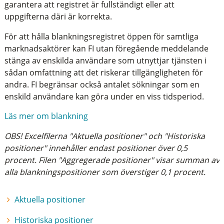
garantera att registret är fullständigt eller att
uppgifterna däri är korrekta.
För att hålla blankningsregistret öppen för samtliga
marknadsaktörer kan FI utan föregående meddelande
stänga av enskilda användare som utnyttjar tjänsten i
sådan omfattning att det riskerar tillgängligheten för
andra. FI begränsar också antalet sökningar som en
enskild användare kan göra under en viss tidsperiod.
Läs mer om blankning
OBS! Excelfilerna "Aktuella positioner" och "Historiska
positioner" innehåller endast positioner över 0,5
procent. Filen "Aggregerade positioner" visar summan av
alla blankningspositioner som överstiger 0,1 procent.
Aktuella positioner
Historiska positioner