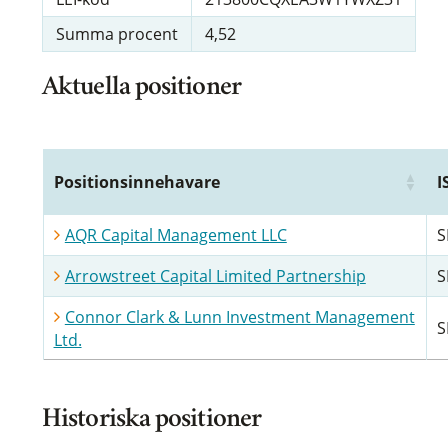
Summa procent
4,52
Aktuella positioner
Positionsinnehavare
I
AQR Capital Management LLC
S
Arrowstreet Capital Limited Partnership
S
Connor Clark & Lunn Investment Management
S
Ltd.
Historiska positioner