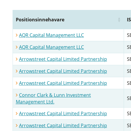
Positionsinnehavare
I
AQR Capital Management LLC
S
AQR Capital Management LLC
S
Arrowstreet Capital Limited Partnership
S
Arrowstreet Capital Limited Partnership
S
Arrowstreet Capital Limited Partnership
S
Connor Clark & Lunn Investment
S
Management Ltd.
Arrowstreet Capital Limited Partnership
S
Arrowstreet Capital Limited Partnership
S