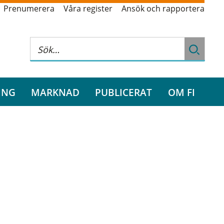
Prenumerera
Våra register
Ansök och rapportera
ING
MARKNAD
PUBLICERAT
OM FI