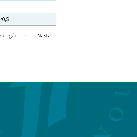
<0,5
Föregående
Nästa