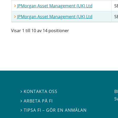
JPMorgan Asset Management (UK) Ltd
S
JPMorgan Asset Management (UK) Ltd
S
Visar 1 till 10 av 14 positioner
B
KONTAKTA OSS

S
ARBETA PÅ FI

TIPSA FI – GÖR EN ANMÄLAN
