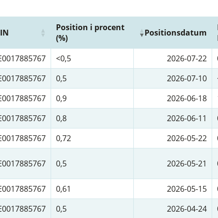
Position i procent
SIN
Positionsdatum
(%)
E0017885767
<0,5
2026-07-22
E0017885767
0,5
2026-07-10
E0017885767
0,9
2026-06-18
E0017885767
0,8
2026-06-11
E0017885767
0,72
2026-05-22
E0017885767
0,5
2026-05-21
E0017885767
0,61
2026-05-15
E0017885767
0,5
2026-04-24