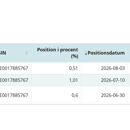
Position i procent
SIN
Positionsdatum
(%)
E0017885767
0,51
2026-08-03
E0017885767
1,01
2026-07-10
E0017885767
0,6
2026-06-30