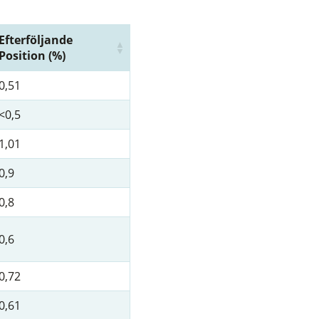
Efterföljande
Position (%)
0,51
<0,5
1,01
0,9
0,8
0,6
0,72
0,61