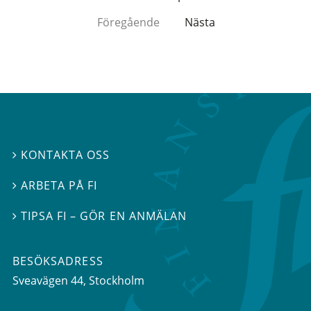
Föregående
Nästa
KONTAKTA OSS

ARBETA PÅ FI

TIPSA FI – GÖR EN ANMÄLAN

BESÖKSADRESS
Sveavägen 44
, Stockholm