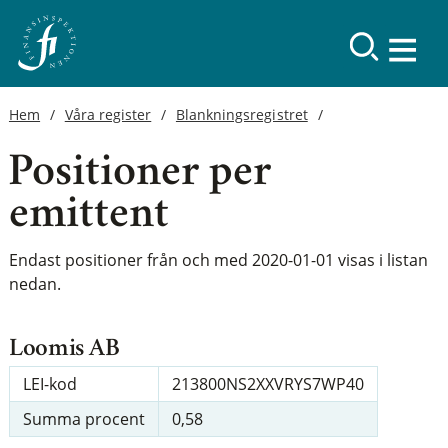
Hem
Våra register
Blankningsregistret
Positioner per
emittent
Endast positioner från och med 2020-01-01 visas i listan
nedan.
Loomis AB
LEI-kod
213800NS2XXVRYS7WP40
Summa procent
0,58