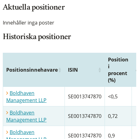
Aktuella positioner
Innehåller inga poster
Historiska positioner
Position
i
Positionsinnehavare
ISIN
procent
(%)
Boldhaven
SE0013747870
<0,5
Management LLP
Boldhaven
SE0013747870
0,72
Management LLP
Boldhaven
SE0013747870
0,9