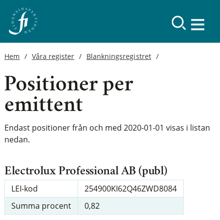
Hem
Våra register
Blankningsregistret
Positioner per
emittent
Endast positioner från och med 2020-01-01 visas i listan
nedan.
Electrolux Professional AB (publ)
LEI-kod
254900KI62Q46ZWD8084
Summa procent
0,82