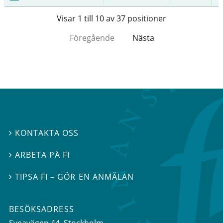
Visar 1 till 10 av 37 positioner
Föregående
Nästa
KONTAKTA OSS

ARBETA PÅ FI

TIPSA FI – GÖR EN ANMÄLAN

BESÖKSADRESS