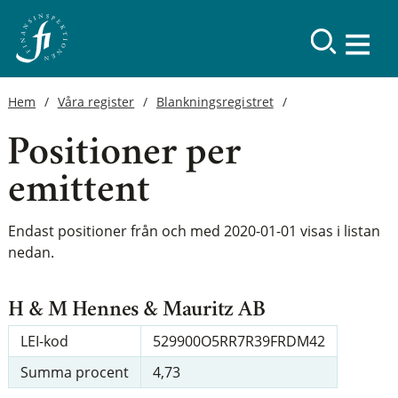
Hem
Våra register
Blankningsregistret
Positioner per
emittent
Endast positioner från och med 2020-01-01 visas i listan
nedan.
H & M Hennes & Mauritz AB
LEI-kod
529900O5RR7R39FRDM42
Summa procent
4,73