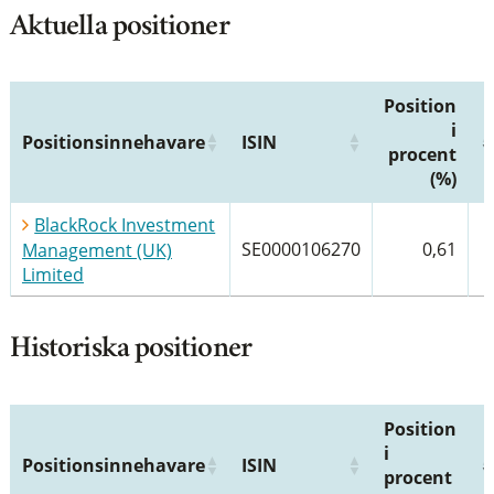
Aktuella positioner
Position
i
Positionsinnehavare
ISIN
procent
(%)
BlackRock Investment
SE0000106270
0,61
Management (UK)
Limited
Historiska positioner
Position
i
Positionsinnehavare
ISIN
procent