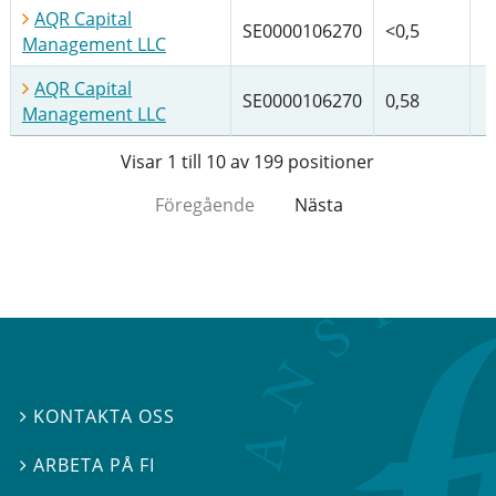
AQR Capital
SE0000106270
<0,5
Management LLC
AQR Capital
SE0000106270
0,58
Management LLC
Visar 1 till 10 av 199 positioner
Föregående
Nästa
KONTAKTA OSS

ARBETA PÅ FI
