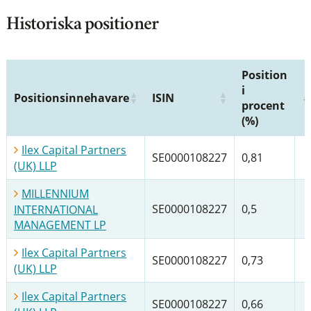
Historiska positioner
Position
i
Positionsinnehavare
ISIN
procent
(%)
Ilex Capital Partners
SE0000108227
0,81
(UK) LLP
MILLENNIUM
SE0000108227
0,5
INTERNATIONAL
MANAGEMENT LP
Ilex Capital Partners
SE0000108227
0,73
(UK) LLP
Ilex Capital Partners
SE0000108227
0,66