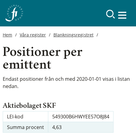
Hem
Våra register
Blankningsregistret
Positioner per
emittent
Endast positioner från och med 2020-01-01 visas i listan
nedan.
Aktiebolaget SKF
LEI-kod
549300B6HWYEE57O8J84
Summa procent
4,63