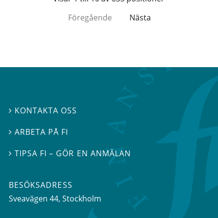
Föregående
Nästa
KONTAKTA OSS

ARBETA PÅ FI

TIPSA FI – GÖR EN ANMÄLAN

BESÖKSADRESS
Sveavägen 44
, Stockholm