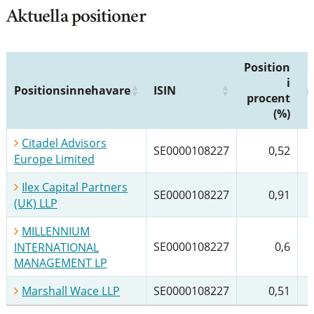
Aktuella positioner
Position
i
Positionsinnehavare
ISIN
procent
(%)
Citadel Advisors
SE0000108227
0,52
Europe Limited
Ilex Capital Partners
SE0000108227
0,91
(UK) LLP
MILLENNIUM
SE0000108227
0,6
INTERNATIONAL
MANAGEMENT LP
Marshall Wace LLP
SE0000108227
0,51