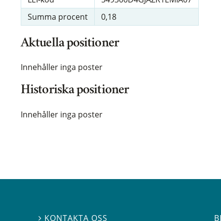
Summa procent
0,18
Aktuella positioner
Innehåller inga poster
Historiska positioner
Innehåller inga poster
B
KONTAKTA OSS
