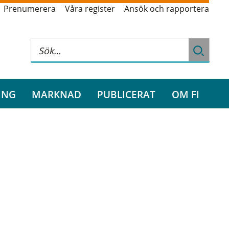
Prenumerera
Våra register
Ansök och rapportera
ING
MARKNAD
PUBLICERAT
OM FI