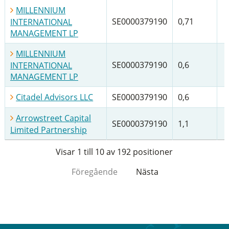
MILLENNIUM
SE0000379190
0,71
INTERNATIONAL
MANAGEMENT LP
MILLENNIUM
SE0000379190
0,6
INTERNATIONAL
MANAGEMENT LP
Citadel Advisors LLC
SE0000379190
0,6
Arrowstreet Capital
SE0000379190
1,1
Limited Partnership
Visar 1 till 10 av 192 positioner
Föregående
Nästa