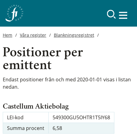
Hem
Våra register
Blankningsregistret
Positioner per
emittent
Endast positioner från och med 2020-01-01 visas i listan
nedan.
Castellum Aktiebolag
LEI-kod
549300GU5OHTR1T5IY68
Summa procent
6,58