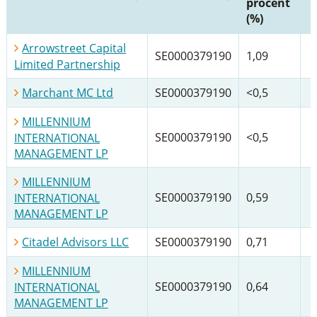
procent
(%)
Arrowstreet Capital
SE0000379190
1,09
Limited Partnership
Marchant MC Ltd
SE0000379190
<0,5
MILLENNIUM
SE0000379190
<0,5
INTERNATIONAL
MANAGEMENT LP
MILLENNIUM
SE0000379190
0,59
INTERNATIONAL
MANAGEMENT LP
Citadel Advisors LLC
SE0000379190
0,71
MILLENNIUM
SE0000379190
0,64
INTERNATIONAL
MANAGEMENT LP