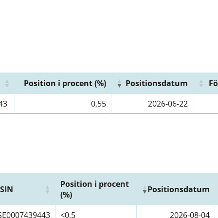
Position i procent (%)
Positionsdatum
Fö
43
0,55
2026-06-22
Position i procent
ISIN
Positionsdatum
(%)
SE0007439443
<0,5
2026-08-04