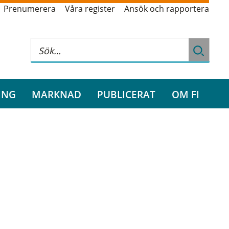
Prenumerera
Våra register
Ansök och rapportera
ING
MARKNAD
PUBLICERAT
OM FI