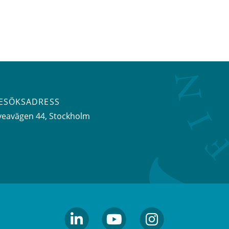
ESÖKSADRESS
veavägen 44
, Stockholm