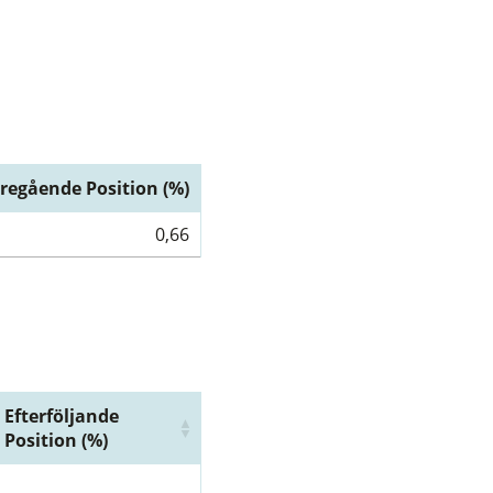
regående Position (%)
0,66
Efterföljande
Position (%)