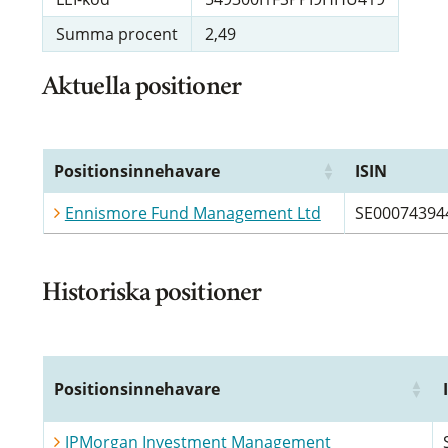
Summa procent
2,49
Aktuella positioner
Positionsinnehavare
ISIN
Ennismore Fund Management Ltd
SE00074394
Historiska positioner
Positionsinnehavare
JPMorgan Investment Management