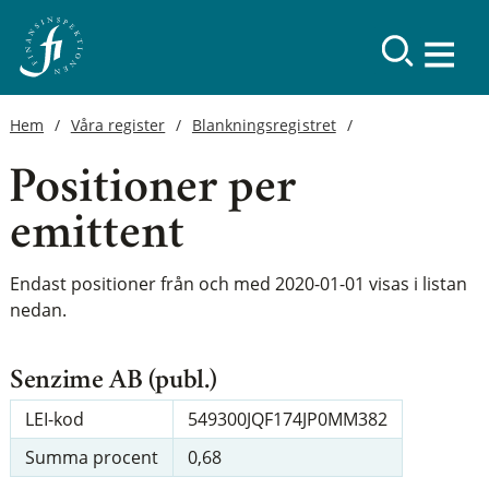
Hem
Våra register
Blankningsregistret
Positioner per
emittent
Endast positioner från och med 2020-01-01 visas i listan
nedan.
Senzime AB (publ.)
LEI-kod
549300JQF174JP0MM382
Summa procent
0,68