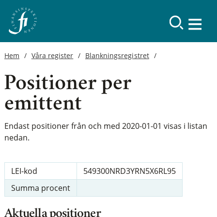
Hem
Våra register
Blankningsregistret
Positioner per
emittent
Endast positioner från och med 2020-01-01 visas i listan
nedan.
LEI-kod
549300NRD3YRN5X6RL95
Summa procent
Aktuella positioner