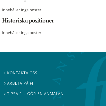
Innehåller inga poster
Historiska positioner
Innehåller inga poster
KONTAKTA OSS

ARBETA PÅ FI

TIPSA FI – GÖR EN ANMÄLAN
