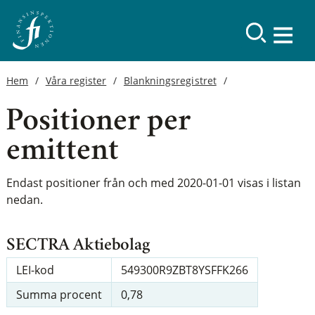
Hem
Våra register
Blankningsregistret
Positioner per
emittent
Endast positioner från och med 2020-01-01 visas i listan
nedan.
SECTRA Aktiebolag
LEI-kod
549300R9ZBT8YSFFK266
Summa procent
0,78