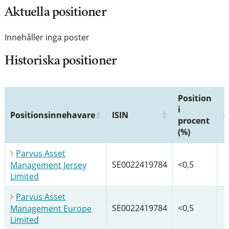
Aktuella positioner
Innehåller inga poster
Historiska positioner
Position
i
Positionsinnehavare
ISIN
procent
(%)
Parvus Asset
SE0022419784
<0,5
Management Jersey
Limited
Parvus Asset
SE0022419784
<0,5
Management Europe
Limited