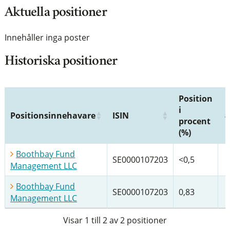
Aktuella positioner
Innehåller inga poster
Historiska positioner
Position
i
Positionsinnehavare
ISIN
procent
(%)
Boothbay Fund
SE0000107203
<0,5
Management LLC
Boothbay Fund
SE0000107203
0,83
Management LLC
Visar 1 till 2 av 2 positioner