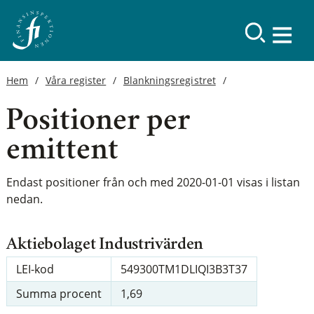
Hem
Våra register
Blankningsregistret
Positioner per
emittent
Endast positioner från och med 2020-01-01 visas i listan
nedan.
Aktiebolaget Industrivärden
LEI-kod
549300TM1DLIQI3B3T37
Summa procent
1,69