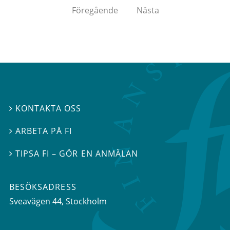
Föregående
Nästa
KONTAKTA OSS

ARBETA PÅ FI

TIPSA FI – GÖR EN ANMÄLAN

BESÖKSADRESS
Sveavägen 44
, Stockholm