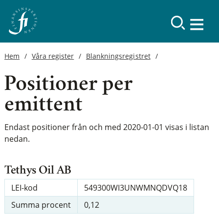
Hem
Våra register
Blankningsregistret
Positioner per
emittent
Endast positioner från och med 2020-01-01 visas i listan
nedan.
Tethys Oil AB
LEI-kod
549300WI3UNWMNQDVQ18
Summa procent
0,12