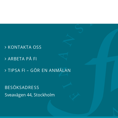
KONTAKTA OSS

ARBETA PÅ FI

TIPSA FI – GÖR EN ANMÄLAN

BESÖKSADRESS
Sveavägen 44
, Stockholm