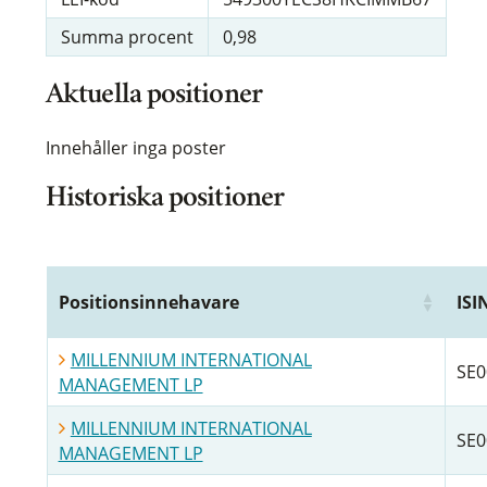
Summa procent
0,98
Aktuella positioner
Innehåller inga poster
Historiska positioner
Positionsinnehavare
ISI
MILLENNIUM INTERNATIONAL
SE0
MANAGEMENT LP
MILLENNIUM INTERNATIONAL
SE0
MANAGEMENT LP