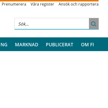
Prenumerera
Våra register
Ansök och rapportera
ING
MARKNAD
PUBLICERAT
OM FI