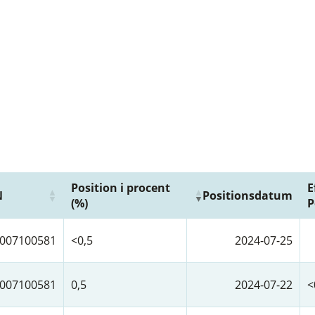
Position i procent
E
N
Positionsdatum
(%)
P
007100581
<0,5
2024-07-25
007100581
0,5
2024-07-22
<