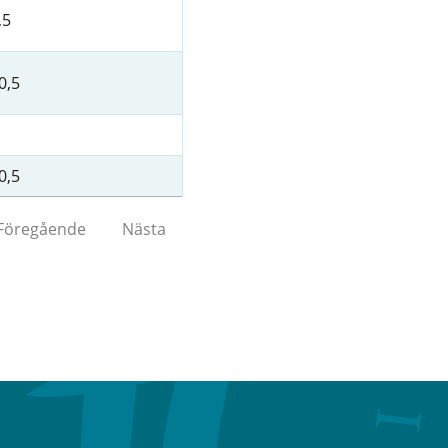
,5
0,5
0,5
Föregående
Nästa