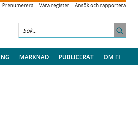
Prenumerera
Våra register
Ansök och rapportera
ING
MARKNAD
PUBLICERAT
OM FI