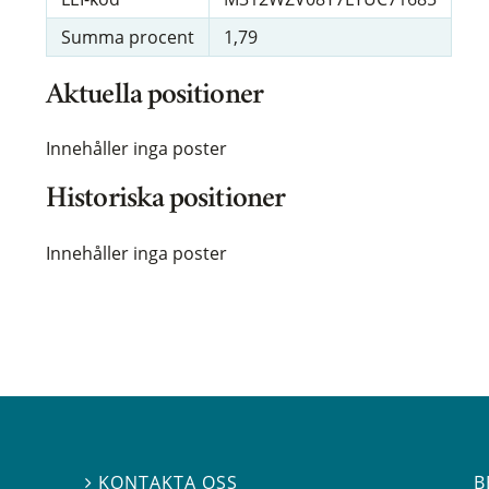
Summa procent
1,79
Aktuella positioner
Innehåller inga poster
Historiska positioner
Innehåller inga poster
B
KONTAKTA OSS
