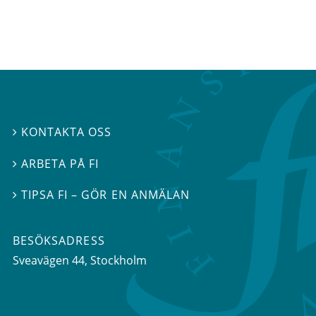
KONTAKTA OSS

ARBETA PÅ FI

TIPSA FI – GÖR EN ANMÄLAN

BESÖKSADRESS
Sveavägen 44
, Stockholm