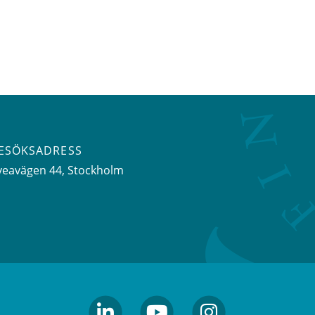
ESÖKSADRESS
veavägen 44
, Stockholm