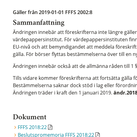
Gäller från 2019-01-01
FFFS 2002:8
Sammanfattning
Ändringen innebär att föreskrifterna inte längre gälle
värdepappersinstitut. För värdepappersinstituten f
EU-nivå och att bemyndigandet att meddela föreskrift
gälla. För börser flyttas bestämmelserna över till en ny
Ändringen innebär också att de allmänna råden till 1 §
Tills vidare kommer föreskrifterna att fortsätta gälla
Bestämmelserna saknar dock stöd i lag eller förordnin
Ändringen träder i kraft den 1 januari 2019.
ändr.2018
Dokument
FFFS 2018:22
Beslutspromemoria FFFS 2018:22