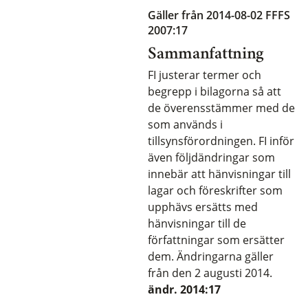
Gäller från 2014-08-02
FFFS
2007:17
Sammanfattning
FI justerar termer och
begrepp i bilagorna så att
de överensstämmer med de
som används i
tillsynsförordningen. FI inför
även följdändringar som
innebär att hänvisningar till
lagar och föreskrifter som
upphävs ersätts med
hänvisningar till de
författningar som ersätter
dem. Ändringarna gäller
från den 2 augusti 2014.
ändr. 2014:17