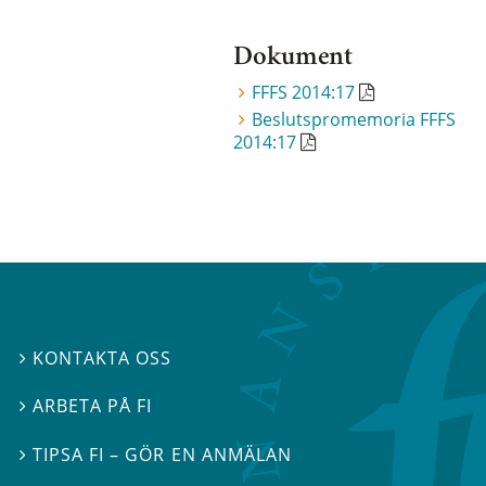
Dokument
FFFS 2014:17
Beslutspromemoria FFFS
2014:17
KONTAKTA OSS

ARBETA PÅ FI

TIPSA FI – GÖR EN ANMÄLAN
