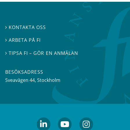
KONTAKTA OSS

ARBETA PÅ FI

TIPSA FI – GÖR EN ANMÄLAN

BESÖKSADRESS
Sveavägen 44
, Stockholm