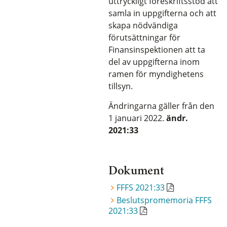
uttryckligt föreskriftsstöd att
samla in uppgifterna och att
skapa nödvändiga
förutsättningar för
Finansinspektionen att ta
del av uppgifterna inom
ramen för myndighetens
tillsyn.
Ändringarna gäller från den
1 januari 2022.
ändr.
2021:33
Dokument
FFFS 2021:33
Beslutspromemoria FFFS
2021:33