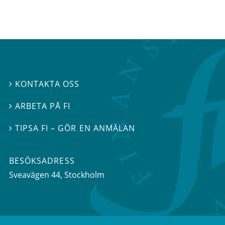
KONTAKTA OSS

ARBETA PÅ FI

TIPSA FI – GÖR EN ANMÄLAN

BESÖKSADRESS
Sveavägen 44
, Stockholm