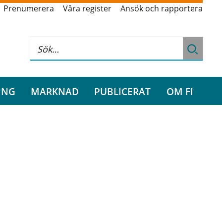
Prenumerera
Våra register
Ansök och rapportera
ING
MARKNAD
PUBLICERAT
OM FI