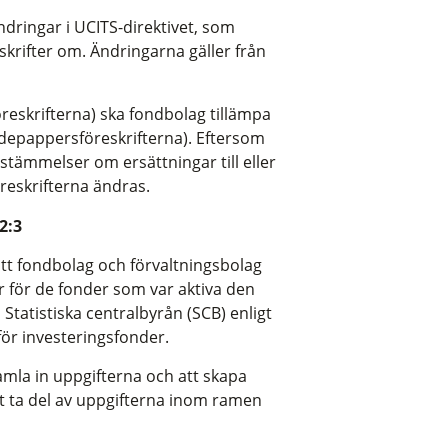
dringar i UCITS-direktivet, som
krifter om. Ändringarna gäller från
öreskrifterna) ska fondbolag tillämpa
rdepappersföreskrifterna). Eftersom
stämmelser om ersättningar till eller
reskrifterna ändras.
2:3
tt fondbolag och förvaltningsbolag
r för de fonder som var aktiva den
Statistiska centralbyrån (SCB) enligt
för investeringsfonder.
 samla in uppgifterna och att skapa
t ta del av uppgifterna inom ramen