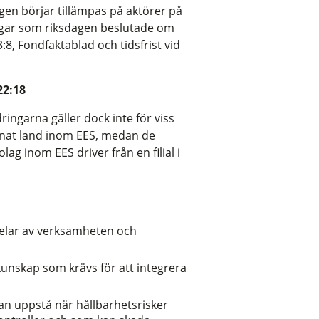
gen börjar tillämpas på aktörer på
ngar som riksdagen beslutade om
, Fondfaktablad och tidsfrist vid
22:18
ingarna gäller dock inte för viss
annat land inom EES, medan de
ag inom EES driver från en filial i
 delar av verksamheten och
kunskap som krävs för att integrera
kan uppstå när hållbarhetsrisker