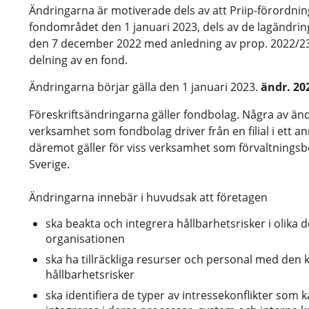
Ändringarna är motiverade dels av att Priip-förordnin
fondområdet den 1 januari 2023, dels av de lagändri
den 7 december 2022 med anledning av prop. 2022/23:8
delning av en fond.
Ändringarna börjar gälla den 1 januari 2023.
ändr. 20
Föreskriftsändringarna gäller fondbolag. Några av ändr
verksamhet som fondbolag driver från en filial i ett 
däremot gäller för viss verksamhet som förvaltningsbol
Sverige.
Ändringarna innebär i huvudsak att företagen
ska beakta och integrera hållbarhetsrisker i olika
organisationen
ska ha tillräckliga resurser och personal med den 
hållbarhetsrisker
ska identifiera de typer av intressekonflikter som 