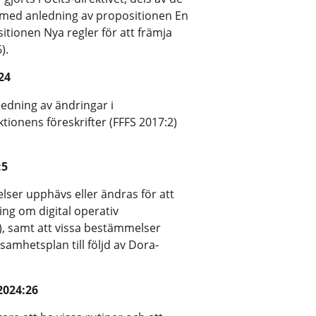
 med anledning av propositionen En
tionen Nya regler för att främja
).
24
ledning av ändringar i
ionens föreskrifter (FFFS 2017:2)
:5
lser upphävs eller ändras för att
ing om digital operativ
), samt att vissa bestämmelser
amhetsplan till följd av Dora-
2024:26