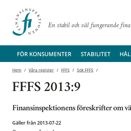
En stabil och väl fungerande fin
FÖR KONSUMENTER
STABILITET
HÅL
Hem
Våra register
FFFS
Sök FFFS
FFFS 2013:9
Finansinspektionens föreskrifter om v
Gäller från 2013-07-22