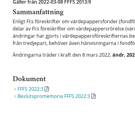
Gäller från 2022-03-08
FFFS 2013:9
Sammanfattning
Enligt FI:s föreskrifter om värdepappersfonder (fondf
delar av FI:s föreskrifter om värdepappersrörelse (vä
ändringar har gjorts i värdepappersföreskrifternas be
från tredjepart, behöver även hänvisningarna i fondfö
Ändringarna träder i kraft den 8 mars 2022.
ändr. 202
Dokument
FFFS 2022:3
Beslutspromemoria FFFS 2022:3