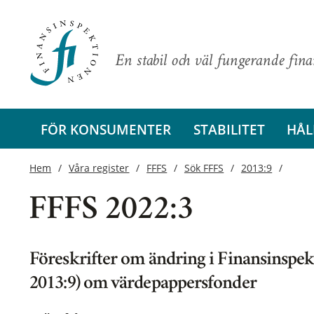
En stabil och väl fungerande fin
FÖR KONSUMENTER
STABILITET
HÅL
Hem
Våra register
FFFS
Sök FFFS
2013:9
FFFS 2022:3
Föreskrifter om ändring i Finansinspek
2013:9) om värdepappersfonder