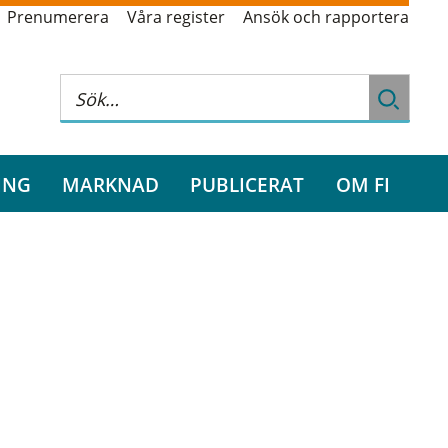
Prenumerera
Våra register
Ansök och rapportera
ING
MARKNAD
PUBLICERAT
OM FI