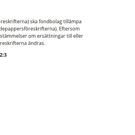
öreskrifterna) ska fondbolag tillämpa
rdepappersföreskrifterna). Eftersom
stämmelser om ersättningar till eller
reskrifterna ändras.
2:3