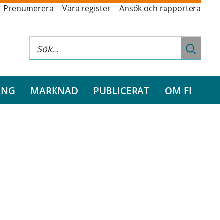
Prenumerera
Våra register
Ansök och rapportera
ING
MARKNAD
PUBLICERAT
OM FI