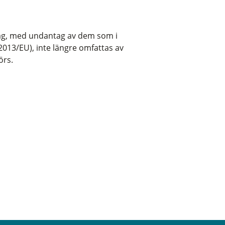
ag, med undantag av dem som i
2013/EU), inte längre omfattas av
örs.