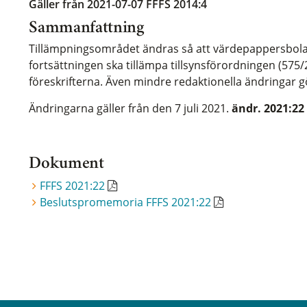
Gäller från 2021-07-07
FFFS 2014:4
Sammanfattning
Tillämpningsområdet ändras så att värdepappersbol
fortsättningen ska tillämpa tillsynsförordningen (575/
föreskrifterna. Även mindre redaktionella ändringar g
Ändringarna gäller från den 7 juli 2021.
ändr. 2021:22
Dokument
FFFS 2021:22
Beslutspromemoria FFFS 2021:22