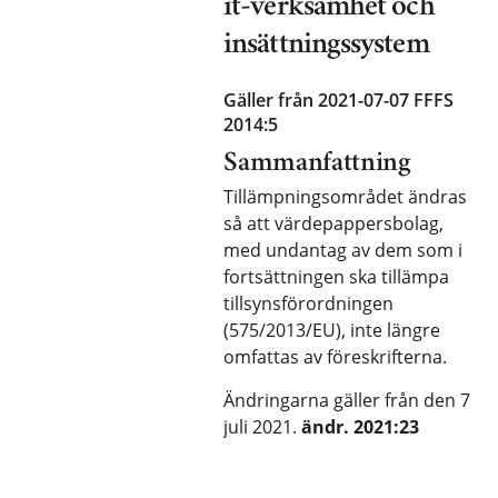
it-verksamhet och
insättningssystem
Gäller från 2021-07-07
FFFS
2014:5
Sammanfattning
Tillämpningsområdet ändras
så att värdepappersbolag,
med undantag av dem som i
fortsättningen ska tillämpa
tillsynsförordningen
(575/2013/EU), inte längre
omfattas av föreskrifterna.
Ändringarna gäller från den 7
juli 2021.
ändr. 2021:23