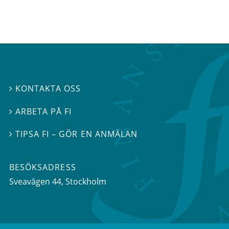
KONTAKTA OSS

ARBETA PÅ FI

TIPSA FI – GÖR EN ANMÄLAN

BESÖKSADRESS
Sveavägen 44
, Stockholm