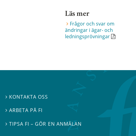
Läs mer
Frågor och svar om
ändringar i ägar- och
ledningsprövningar
KONTAKTA OSS

ARBETA PÅ FI

TIPSA FI – GÖR EN ANMÄLAN
