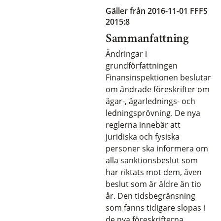
Gäller från 2016-11-01
FFFS
2015:8
Sammanfattning
Ändringar i
grundförfattningen
Finansinspektionen beslutar
om ändrade föreskrifter om
ägar-, ägarlednings- och
ledningsprövning. De nya
reglerna innebär att
juridiska och fysiska
personer ska informera om
alla sanktionsbeslut som
har riktats mot dem, även
beslut som är äldre än tio
år. Den tidsbegränsning
som fanns tidigare slopas i
de nya föreskrifterna.