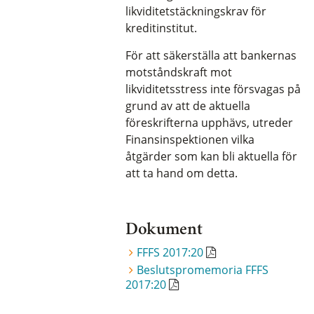
likviditetstäckningskrav för
kreditinstitut.
För att säkerställa att bankernas
motståndskraft mot
likviditetsstress inte försvagas på
grund av att de aktuella
föreskrifterna upphävs, utreder
Finansinspektionen vilka
åtgärder som kan bli aktuella för
att ta hand om detta.
Dokument
FFFS 2017:20
Beslutspromemoria FFFS
2017:20