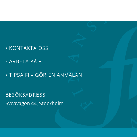
KONTAKTA OSS

ARBETA PÅ FI

TIPSA FI – GÖR EN ANMÄLAN

BESÖKSADRESS
Sveavägen 44
, Stockholm