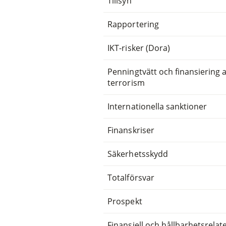
Tillsyn
Rapportering
IKT-risker (Dora)
Penningtvätt och finansiering 
terrorism
Internationella sanktioner
Finanskriser
Säkerhetsskydd
Totalförsvar
Prospekt
Finansiell och hållbarhetsrelat