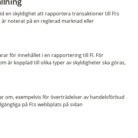
llning
id en skyldighet att rapportera transaktioner till FI:s
 är noterat på en reglerad marknad eller
r för innehållet i en rapportering till FI. För
 är kopplad till olika typer av skyldigheter ska göras,
ar om, exempelvis för överträdelser av handelsförbud
llgängliga på FI:s webbplats på sidan