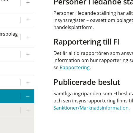
Personer i ledande stä
Personer i ledande ställning har allt
insynsregister – oavsett om bolaget
handelsplattform.
ersbolag
Rapportering till FI
Det är alltid rapportören som ansvara
information om hur rapportering som
se
Rapportering
.
Publicerade beslut
Samtliga ingripanden som FI beslut
och sen insynsrapportering finns ti
Sanktioner/Marknadsinformation.