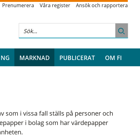
Prenumerera
Våra register
Ansök och rapportera
ING
MARKNAD
PUBLICERAT
OM FI
 som i vissa fall ställs på personer och
epapper i bolag som har värdepapper
änheten.