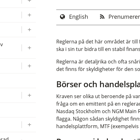
English
Prenumerer
Reglerna på det här området är til
av
ska i sin tur bidra till en stabil fi
Reglerna är detaljrika och ofta snåri
det finns för skyldigheter för den
Börser och handelspl
Kraven ser olika ut beroende på var
fråga om en emittent på en reglerad
Nasdaq Stockholm och NGM Main Regu
flagga. Någon sådan skyldighet finn
handelsplattform, MTF (exempelvis 
erad