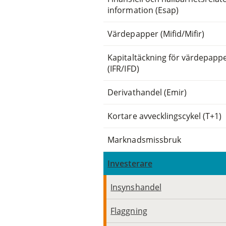
information (Esap)
Värdepapper (Mifid/Mifir)
Kapitaltäckning för värdepapp
(IFR/IFD)
Derivathandel (Emir)
Kortare avvecklingscykel (T+1)
Marknadsmissbruk
Investerare
Insynshandel
Flaggning