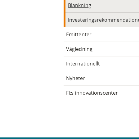
Blankning
Investeringsrekommendation
Emittenter
Vägledning
Internationellt
Nyheter
FI:s innovationscenter