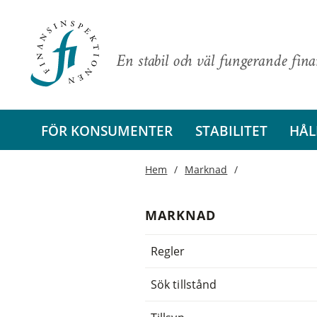
En stabil och väl fungerande fin
FÖR KONSUMENTER
STABILITET
HÅL
Hem
Marknad
MARKNAD
Regler
Sök tillstånd