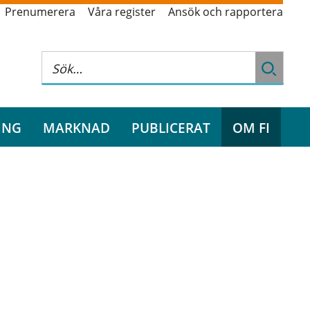
Prenumerera
Våra register
Ansök och rapportera
ING
MARKNAD
PUBLICERAT
OM FI