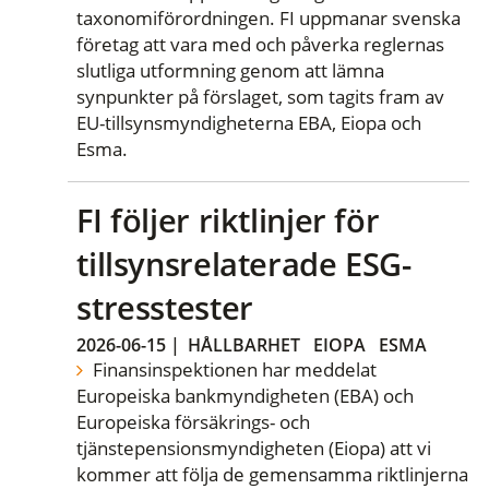
taxonomiförordningen. FI uppmanar svenska
företag att vara med och påverka reglernas
slutliga utformning genom att lämna
synpunkter på förslaget, som tagits fram av
EU-tillsynsmyndigheterna EBA, Eiopa och
Esma.
FI följer riktlinjer för
tillsynsrelaterade ESG-
stresstester
2026-06-15
|
HÅLLBARHET
EIOPA
ESMA
Finansinspektionen har meddelat
Europeiska bankmyndigheten (EBA) och
Europeiska försäkrings- och
tjänstepensionsmyndigheten (Eiopa) att vi
kommer att följa de gemensamma riktlinjerna