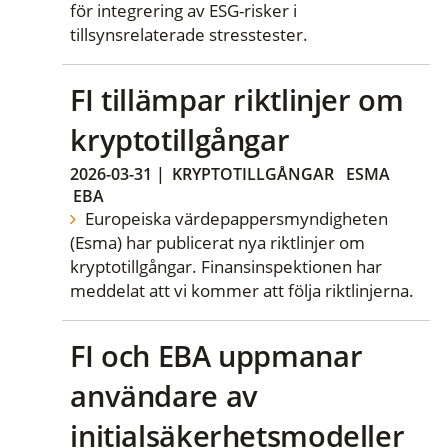
för integrering av ESG-risker i
tillsynsrelaterade stresstester.
FI tillämpar riktlinjer om
kryptotillgångar
2026-03-31
|
KRYPTOTILLGÅNGAR
ESMA
EBA
Europeiska värdepappersmyndigheten
(Esma) har publicerat nya riktlinjer om
kryptotillgångar. Finansinspektionen har
meddelat att vi kommer att följa riktlinjerna.
FI och EBA uppmanar
användare av
initialsäkerhetsmodeller