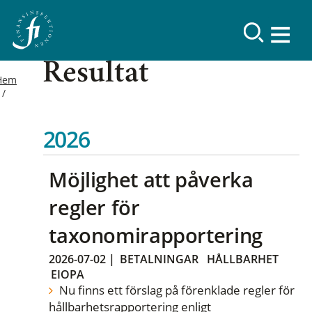
Resultat
Hem
2026
Möjlighet att påverka
regler för
taxonomirapportering
2026-07-02
|
BETALNINGAR
HÅLLBARHET
EIOPA
Nu finns ett förslag på förenklade regler för
hållbarhetsrapportering enligt