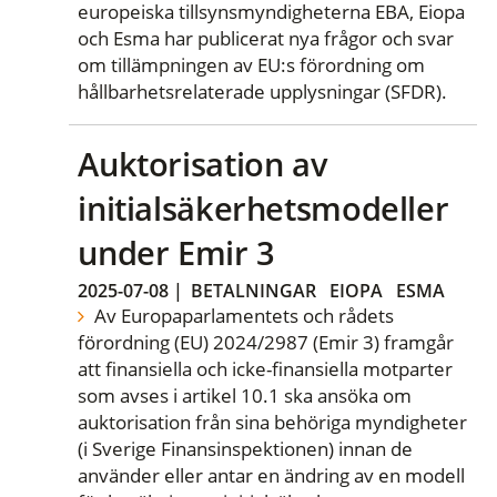
europeiska tillsynsmyndigheterna EBA, Eiopa
och Esma har publicerat nya frågor och svar
om tillämpningen av EU:s förordning om
hållbarhetsrelaterade upplysningar (SFDR).
Auktorisation av
initialsäkerhetsmodeller
under Emir 3
2025-07-08
|
BETALNINGAR
EIOPA
ESMA
Av Europaparlamentets och rådets
förordning (EU) 2024/2987 (Emir 3) framgår
att finansiella och icke-finansiella motparter
som avses i artikel 10.1 ska ansöka om
auktorisation från sina behöriga myndigheter
(i Sverige Finansinspektionen) innan de
använder eller antar en ändring av en modell