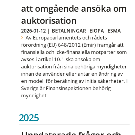
att omgående ansöka om
auktorisation
2026-01-12
|
BETALNINGAR
EIOPA
ESMA
Av Europaparlamentets och rådets
förordning (EU) 648/2012 (Emir) framgår att
finansiella och icke-finansiella motparter som
avses i artikel 10.1 ska ansöka om
auktorisation från sina behöriga myndigheter
innan de använder eller antar en ändring av
en modell för beräkning av initialsäkerheter. I
Sverige är Finansinspektionen behörig
myndighet.
2025
Uppdaterade frågor och