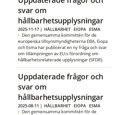
svar om
hållbarhetsupplysningar
2025-11-17
|
HÅLLBARHET
EIOPA
ESMA
Den gemensamma kommittén för de
europeiska tillsynsmyndigheterna EBA, Eiopa
och Esma har publicerat en ny fråga och svar
om tillämpningen av EU:s förordning om
hållbarhetsrelaterade upplysningar (SFDR).
Uppdaterade frågor och
svar om
hållbarhetsupplysningar
2025-08-11
|
HÅLLBARHET
EIOPA
ESMA
Den gemensamma kommittén för de