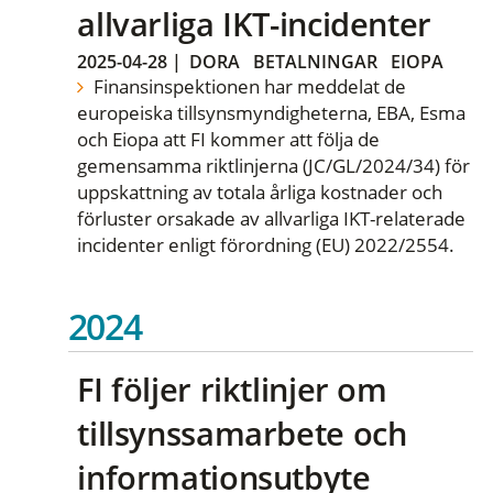
allvarliga IKT-incidenter
2025-04-28
|
DORA
BETALNINGAR
EIOPA
Finansinspektionen har meddelat de
europeiska tillsynsmyndigheterna, EBA, Esma
och Eiopa att FI kommer att följa de
gemensamma riktlinjerna (JC/GL/2024/34) för
uppskattning av totala årliga kostnader och
förluster orsakade av allvarliga IKT-relaterade
incidenter enligt förordning (EU) 2022/2554.
2024
FI följer riktlinjer om
tillsynssamarbete och
informationsutbyte