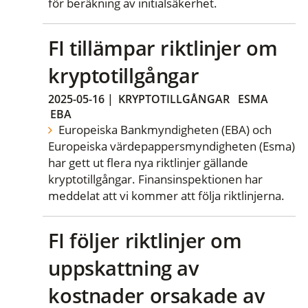
för beräkning av initialsäkerhet.
FI tillämpar riktlinjer om
kryptotillgångar
2025-05-16
|
KRYPTOTILLGÅNGAR
ESMA
EBA
Europeiska Bankmyndigheten (EBA) och
Europeiska värdepappersmyndigheten (Esma)
har gett ut flera nya riktlinjer gällande
kryptotillgångar. Finansinspektionen har
meddelat att vi kommer att följa riktlinjerna.
FI följer riktlinjer om
uppskattning av
kostnader orsakade av