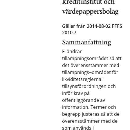
kreditinstitut och
värdepappersbolag
Gäller från 2014-08-02
FFFS
2010:7
Sammanfattning
FI ändrar
tillämpningsområdet så att
det överensstämmer med
tillämpnings¬området för
likviditetsreglerna i
tillsynsförordningen och
inför krav på
offentliggörande av
information. Termer och
begrepp justeras så att de
överensstämmer med de
som används i