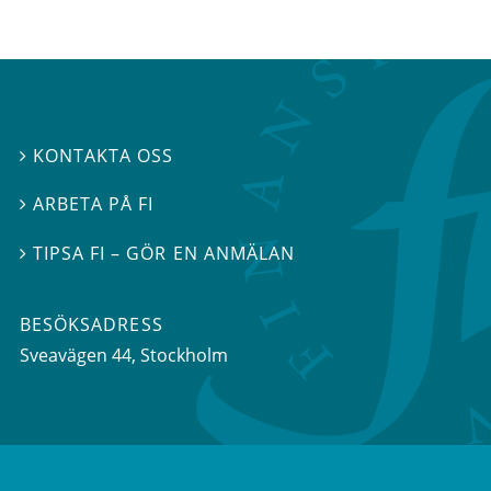
KONTAKTA OSS

ARBETA PÅ FI

TIPSA FI – GÖR EN ANMÄLAN

BESÖKSADRESS
Sveavägen 44
, Stockholm