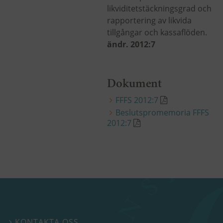
likviditetstäckningsgrad och
rapportering av likvida
tillgångar och kassaflöden.
ändr. 2012:7
Dokument
FFFS 2012:7
Beslutspromemoria FFFS
2012:7
KONTAKTA OSS
