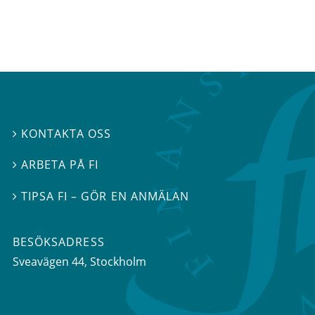
KONTAKTA OSS

ARBETA PÅ FI

TIPSA FI – GÖR EN ANMÄLAN

BESÖKSADRESS
Sveavägen 44
, Stockholm