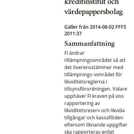
kreditinstitut och
värdepappersbolag
Gäller från 2014-08-02
FFFS
2011:37
Sammanfattning
FI ändrar
tillämpningsområdet så att
det överensstämmer med
tillämpnings¬området för
likviditetsreglerna i
tillsynsförordningen. Vidare
upphäver FI kraven på viss
rapportering av
likviditetsreserv och likvida
tillgångar och kassaflöden
eftersom liknande uppgifter
ska rapporteras enligt