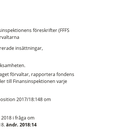
sinspektionens föreskrifter (FFFS
rvaltarna
rerade insättningar,
erksamheten.
laget förvaltar, rapportera fondens
er till Finansinspektionen varje
osition 2017/18:148 om
 2018 i fråga om
18.
ändr. 2018:14