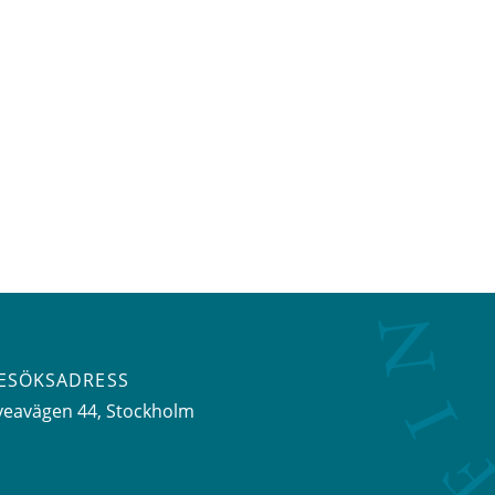
ESÖKSADRESS
veavägen 44
, Stockholm