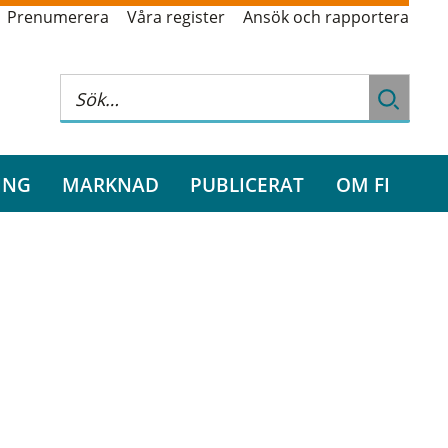
Prenumerera
Våra register
Ansök och rapportera
ING
MARKNAD
PUBLICERAT
OM FI