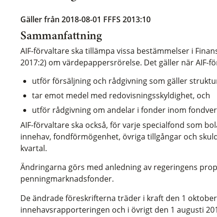
Gäller från 2018-08-01
FFFS 2013:10
Sammanfattning
AIF-förvaltare ska tillämpa vissa bestämmelser i Finan
2017:2) om värdepappersrörelse. Det gäller när AIF-fö
utför försäljning och rådgivning som gäller struktu
tar emot medel med redovisningsskyldighet, och
utför rådgivning om andelar i fonder inom fondv
AIF-förvaltare ska också, för varje specialfond som bo
innehav, fondförmögenhet, övriga tillgångar och skuld
kvartal.
Ändringarna görs med anledning av regeringens prop
penningmarknadsfonder.
De ändrade föreskrifterna träder i kraft den 1 oktober
innehavsrapporteringen och i övrigt den 1 augusti 20