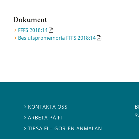
Dokument
FFFS 2018:14
Beslutspromemoria FFFS 2018:14
B
KONTAKTA OSS

S
ARBETA PÅ FI

TIPSA FI – GÖR EN ANMÄLAN
