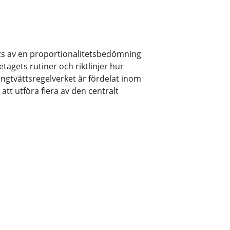
tts av en proportionalitetsbedömning
etagets rutiner och riktlinjer hur
ningtvättsregelverket är fördelat inom
tt utföra flera av den centralt