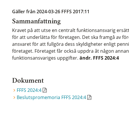
Gäller från 2024-03-26
FFFS 2017:11
Sammanfattning
Kravet på att utse en centralt funktionsansvarig ersä
för att underlätta för företagen. Det ska framgå av för
ansvaret för att fullgöra dess skyldigheter enligt pen
företaget. Företaget får också uppdra åt någon annan a
funktionsansvariges uppgifter.
ändr. FFFS 2024:4
Dokument
FFFS 2024:4
Beslutspromemoria FFFS 2024:4