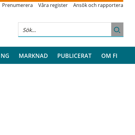
Prenumerera
Våra register
Ansök och rapportera
ING
MARKNAD
PUBLICERAT
OM FI