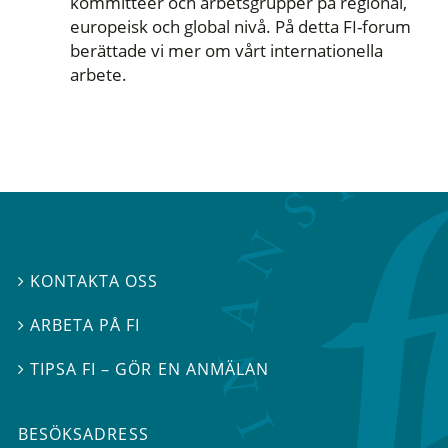
kommittéer och arbetsgrupper på regional,
europeisk och global nivå. På detta FI-forum
berättade vi mer om vårt internationella
arbete.
KONTAKTA OSS

ARBETA PÅ FI

TIPSA FI – GÖR EN ANMÄLAN

BESÖKSADRESS