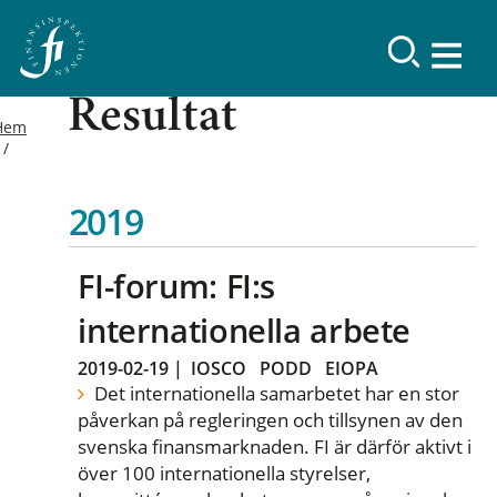
Resultat
Hem
2019
FI-forum: FI:s
internationella arbete
2019-02-19
|
IOSCO
PODD
EIOPA
Det internationella samarbetet har en stor
påverkan på regleringen och tillsynen av den
svenska finansmarknaden. FI är därför aktivt i
över 100 internationella styrelser,