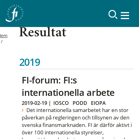
Resultat
Hem
2019
FI-forum: FI:s
internationella arbete
2019-02-19
|
IOSCO
PODD
EIOPA
Det internationella samarbetet har en stor
påverkan på regleringen och tillsynen av den
svenska finansmarknaden. FI är därför aktivt i
över 100 internationella styrelser,