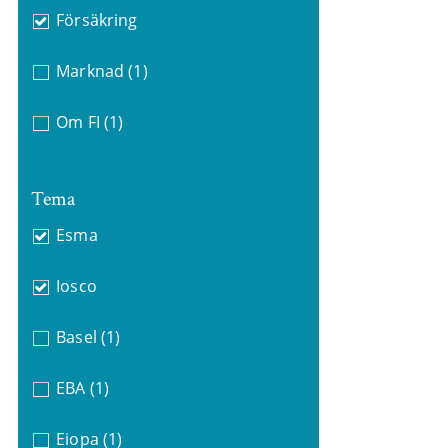
Försäkring
Marknad
(1)
Om FI
(1)
Tema
Esma
Iosco
Basel
(1)
EBA
(1)
Eiopa
(1)