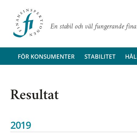
En stabil och väl fungerande fin
FÖR KONSUMENTER
STABILITET
HÅL
Resultat
2019