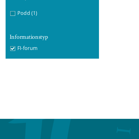
Podd
(1)
Informationstyp
FI-forum