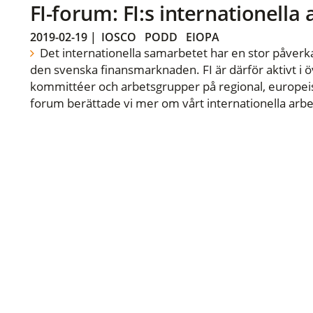
FI-forum: FI:s internationella
2019-02-19
|
IOSCO
PODD
EIOPA
Det internationella samarbetet har en stor påverka
den svenska finansmarknaden. FI är därför aktivt i öv
kommittéer och arbetsgrupper på regional, europeisk
forum berättade vi mer om vårt internationella arbe