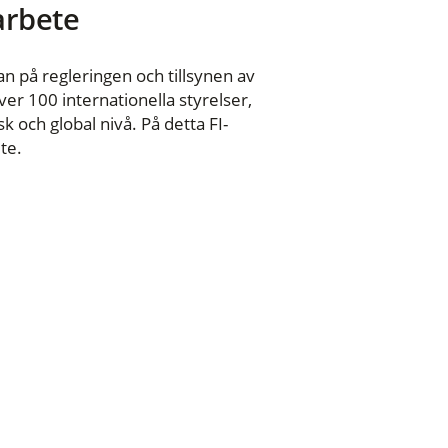
 arbete
n på regleringen och tillsynen av
er 100 internationella styrelser,
 och global nivå. På detta FI-
te.