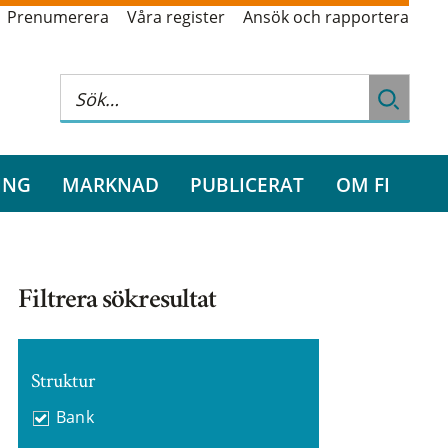
Prenumerera
Våra register
Ansök och rapportera
ING
MARKNAD
PUBLICERAT
OM FI
Filtrera sökresultat
Struktur
Bank