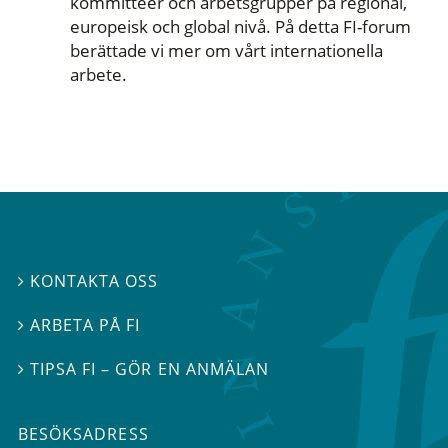
kommittéer och arbetsgrupper på regional,
europeisk och global nivå. På detta FI-forum
berättade vi mer om vårt internationella
arbete.
KONTAKTA OSS

ARBETA PÅ FI

TIPSA FI – GÖR EN ANMÄLAN

BESÖKSADRESS