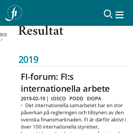
Resultat
Hem
2019
FI-forum: FI:s
internationella arbete
2019-02-19
|
IOSCO
PODD
EIOPA
Det internationella samarbetet har en stor
påverkan på regleringen och tillsynen av den
svenska finansmarknaden. FI är därför aktivt i
över 100 internationella styrelser,