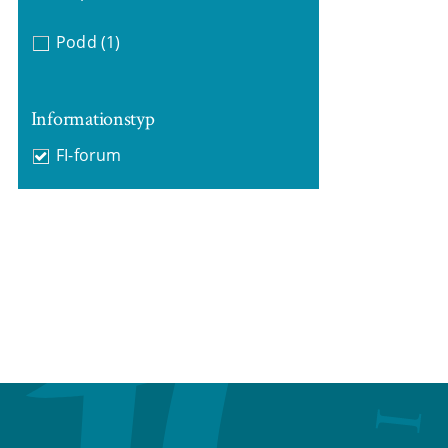
Podd
(1)
Informationstyp
FI-forum