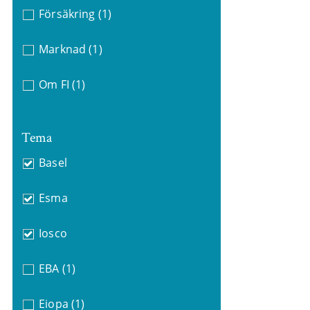
Försäkring
(1)
Marknad
(1)
Om FI
(1)
Tema
Basel
Esma
Iosco
EBA
(1)
Eiopa
(1)