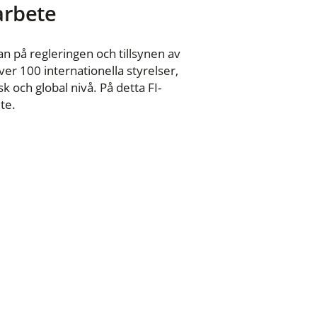
 arbete
n på regleringen och tillsynen av
er 100 internationella styrelser,
 och global nivå. På detta FI-
te.