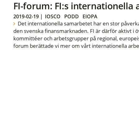
FI-forum: FI:s internationella
2019-02-19
|
IOSCO
PODD
EIOPA
Det internationella samarbetet har en stor påverka
den svenska finansmarknaden. FI är därför aktivt i öv
kommittéer och arbetsgrupper på regional, europeisk
forum berättade vi mer om vårt internationella arbe