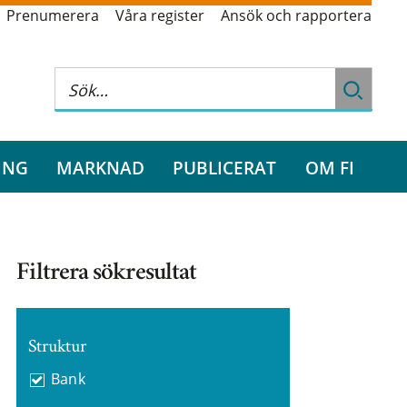
Prenumerera
Våra register
Ansök och rapportera
ING
MARKNAD
PUBLICERAT
OM FI
Filtrera sökresultat
Struktur
Bank