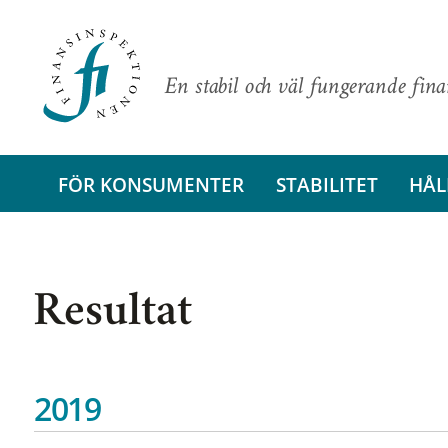
En stabil och väl fungerande fin
FÖR KONSUMENTER
STABILITET
HÅL
Resultat
2019