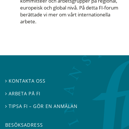
kommittéer och arbetsgrupper på regional,
europeisk och global nivå. På detta FI-forum
berättade vi mer om vårt internationella
arbete.
KONTAKTA OSS

ARBETA PÅ FI

TIPSA FI – GÖR EN ANMÄLAN

BESÖKSADRESS