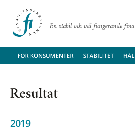
En stabil och väl fungerande fin
FÖR KONSUMENTER
STABILITET
HÅL
Resultat
2019