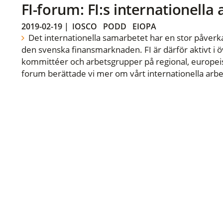
FI-forum: FI:s internationella
2019-02-19
|
IOSCO
PODD
EIOPA
Det internationella samarbetet har en stor påverka
den svenska finansmarknaden. FI är därför aktivt i öv
kommittéer och arbetsgrupper på regional, europeisk
forum berättade vi mer om vårt internationella arbe