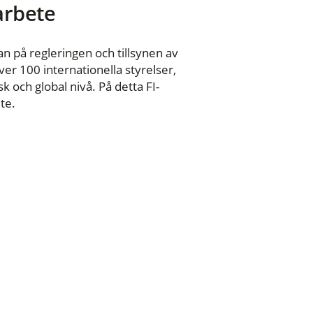
 arbete
n på regleringen och tillsynen av
er 100 internationella styrelser,
 och global nivå. På detta FI-
te.