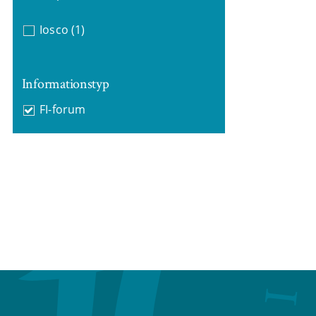
Iosco
(1)
Informationstyp
FI-forum