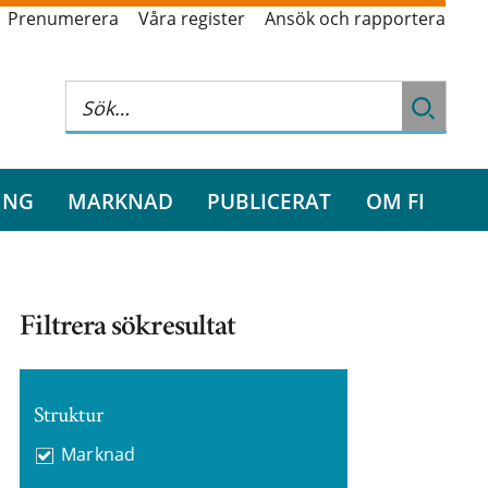
Prenumerera
Våra register
Ansök och rapportera
ING
MARKNAD
PUBLICERAT
OM FI
Filtrera sökresultat
Struktur
Marknad