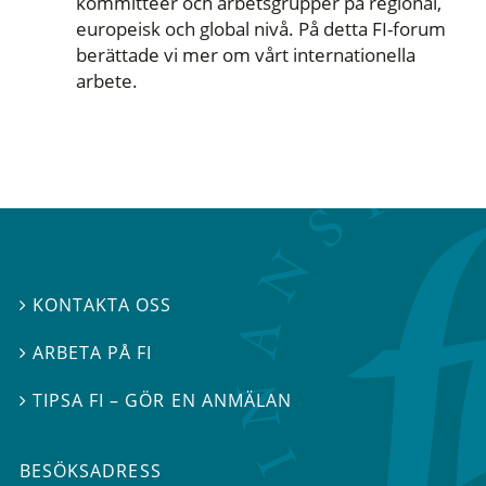
kommittéer och arbetsgrupper på regional,
europeisk och global nivå. På detta FI-forum
berättade vi mer om vårt internationella
arbete.
KONTAKTA OSS

ARBETA PÅ FI

TIPSA FI – GÖR EN ANMÄLAN

BESÖKSADRESS