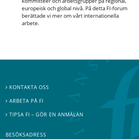
kommittéer och arbetsgrupper på regional,
europeisk och global nivå. På detta FI-forum
berättade vi mer om vårt internationella
arbete.
KONTAKTA OSS

ARBETA PÅ FI

TIPSA FI – GÖR EN ANMÄLAN

BESÖKSADRESS