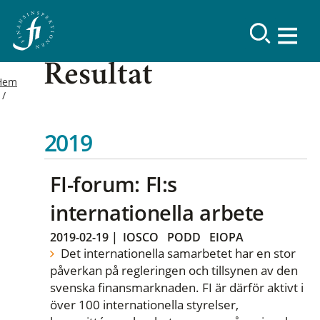
Resultat
Hem
2019
FI-forum: FI:s
internationella arbete
2019-02-19
|
IOSCO
PODD
EIOPA
Det internationella samarbetet har en stor
påverkan på regleringen och tillsynen av den
svenska finansmarknaden. FI är därför aktivt i
över 100 internationella styrelser,