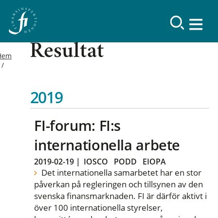
Resultat
Hem
2019
FI-forum: FI:s
internationella arbete
2019-02-19
|
IOSCO
PODD
EIOPA
Det internationella samarbetet har en stor
påverkan på regleringen och tillsynen av den
svenska finansmarknaden. FI är därför aktivt i
över 100 internationella styrelser,