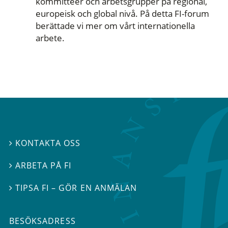
kommittéer och arbetsgrupper på regional,
europeisk och global nivå. På detta FI-forum
berättade vi mer om vårt internationella
arbete.
KONTAKTA OSS

ARBETA PÅ FI

TIPSA FI – GÖR EN ANMÄLAN

BESÖKSADRESS